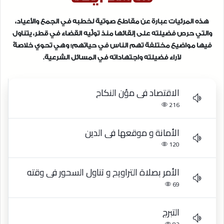
هذه المرئيات عبارة عن مقاطع صوتية لخطبه في الجمع والأعياد،
والتي حرص فضيلته على إلقائها منذ تولِّيه القضاء في قطر، يتناول
فيها مواضيع مختلفة تهم الناس في حياتهم؛ وهي تحوي خلاصةً
لآراء فضيلته واجتهاداته في المسائل الشرعية.
الاقتصاد في مؤن النكاح
216
الأمانة و موقعها في الدين
120
الأمر بصلاة التراويح و تناول السحور في وقته
69
التبرج