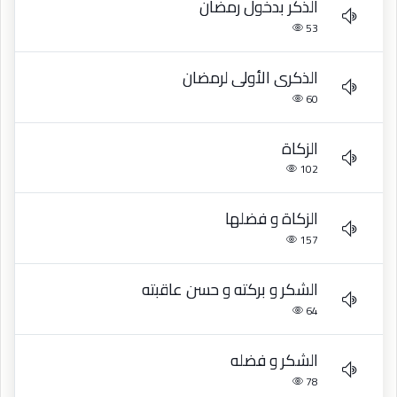
الذكر بدخول رمضان
53
الذكرى الأولى لرمضان
60
الزكاة
102
الزكاة و فضلها
157
الشكر و بركته و حسن عاقبته
64
الشكر و فضله
78