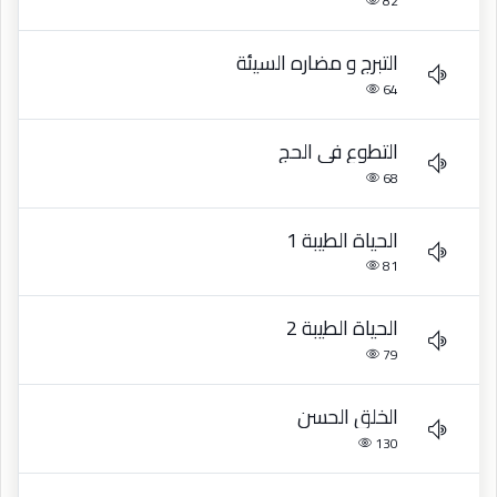
82
التبرج و مضاره السيئة
64
التطوع في الحج
68
الحياة الطيبة 1
81
الحياة الطيبة 2
79
الخلق الحسن
130