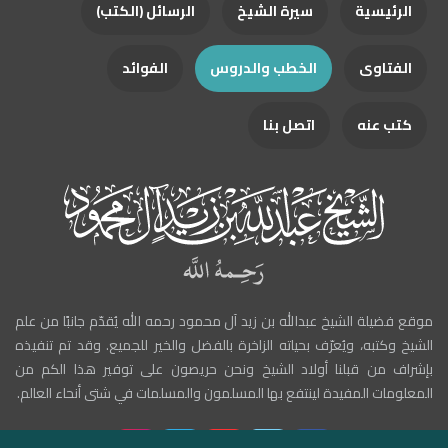
الرئيسية
سيرة الشيخ
الرسائل (الكتب)
الفتاوى
الخطب والدروس
الفوائد
كتب عنه
اتصل بنا
موقع فضيلة الشيخ عبدالله بن زيد آل محمود رحمه الله يُقدّم جانبًا من علم
الشيخ وكتبه، ويُعرّف بحياته الزاخرة بالفضل والخير للجميع. وقد تم تنفيذه
بإشراف من قبلنا أولاد الشيخ ونحن حريصون على توفير هذا الكم من
المعلومات المفيدة لينتفع بها المسلمون والمسلمات في شتى أنحاء العالم.