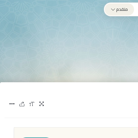
متقدم