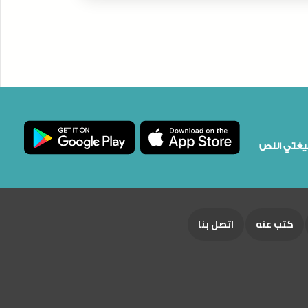
كتب ورسائل الشيخ بصيغتَي النص
كتب عنه
اتصل بنا