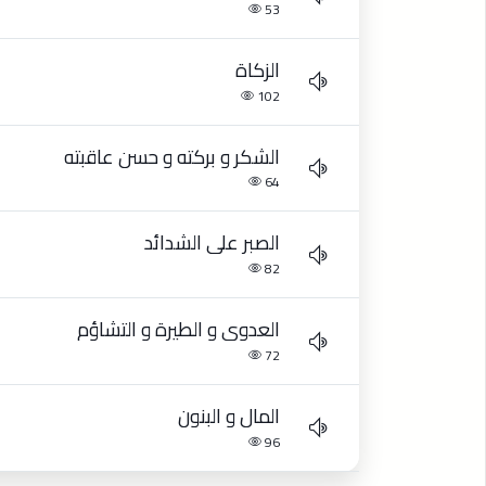
53
الزكاة
102
الشكر و بركته و حسن عاقبته
64
الصبر على الشدائد
82
العدوى و الطيرة و التشاؤم
72
المال و البنون
96