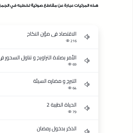
هذه المرئيات عبارة عن مقاطع صوتية لخطبه في الجمع و
الاقتصاد في مؤن النكاح
216
الأمر بصلاة التراويح و تناول السحور ف
69
التبرج و مضاره السيئة
64
الحياة الطيبة 2
79
الذكر بدخول رمضان