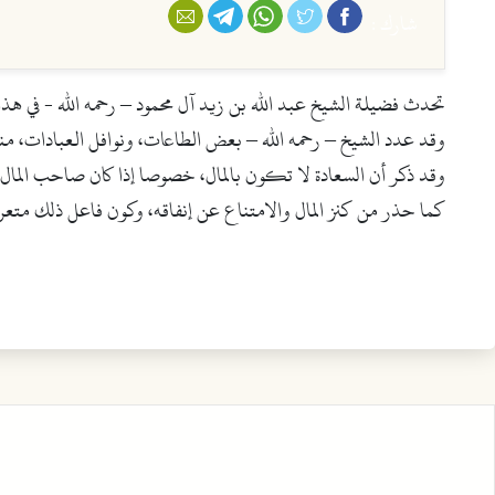
فيسبوك
تويتر
واتس أب
تليجرام
البريد الإلكتروني
شارك :
تحدث فضيلة الشيخ عبد الله بن زيد آل محمود – رحمه الله - في هذا 
وقد عدد الشيخ – رحمه الله – بعض الطاعات، ونوافل العبادات، منبها إ
وقد ذكر أن السعادة لا تكون بالمال، خصوصا إذا كان صاحب المال
كما حذر من كنز المال والامتناع عن إنفاقه، وكون فاعل ذلك متع