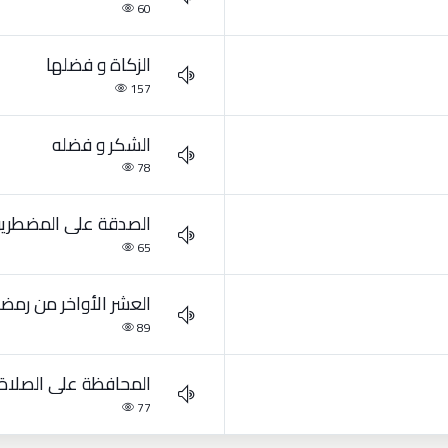
60
الزكاة و فضلها
157
الشكر و فضله
78
الصدقة على المضطري
65
العشر الأواخر من رمض
89
المحافظة على الصلاة
77