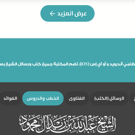
عرض المزيد
من هنا يمكن تحميل تطبيقات مكتبة الشيخ ابن محمود رحمه الله على نظامَي أندرويد و أو آي إس (iOS). تضم المكتبة جميع 
الرسائل (الكتب)
الفتاوى
الخطب والدروس
الفوائد