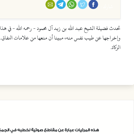
فيسبوك
تويتر
واتس أب
تليجرام
البريد الإلكتروني
شارك :
تحدث فضيلة الشيخ عبد الله بن زيد آل محمود - رحمه الله - في هذا
وإخراجها عن طيب نفس منه، مبينا أن منعها من علامات النفاق. كما
الزكاة.
هذه المرئيات عبارة عن مقاطع صوتية لخطبه في الجمع و