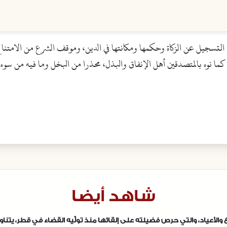
 التسجيل عن الزكاة وحكمها ومكانتها في الدين، وموقف الشرع من الامتناع
 نوه بالمتصدقين أهل الإنفاق والبذل، محذرا من البخل وما فيه من سوء ا
شاهد أيضا
الأعياد، والتي حرص فضيلته على إلقائها منذ تولِّيه القضاء في قطر، ي