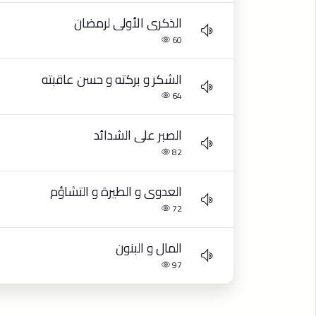
الذكرى الأولى لرمضان
60
الشكر و بركته و حسن عاقبته
64
الصبر على الشدائد
82
العدوى و الطيرة و التشاؤم
72
المال و البنون
97