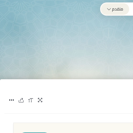
متقدم