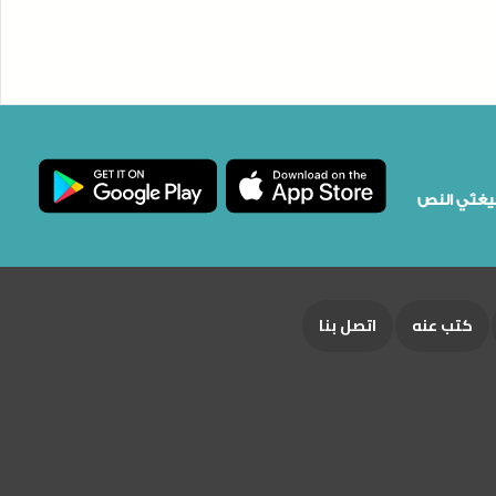
كتب ورسائل الشيخ بصيغتَي النص
كتب عنه
اتصل بنا