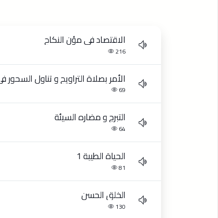
الاقتصاد في مؤن النكاح
216
الأمر بصلاة التراويح و تناول السحور ف
69
التبرج و مضاره السيئة
64
الحياة الطيبة 1
81
الخلق الحسن
130