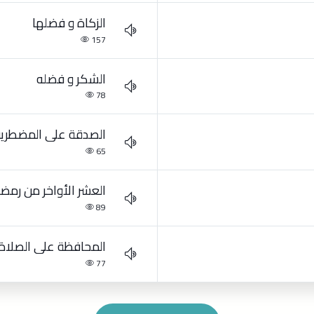
الزكاة و فضلها
157
الشكر و فضله
78
الصدقة على المضطري
65
العشر الأواخر من رمض
89
المحافظة على الصلاة
77