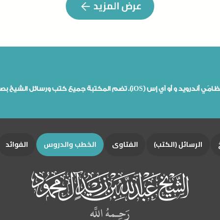
عرض المزيد
من هنا يمكن تحميل تطبيقات مكتبة الشيخ ابن محمود رحمه الله على نظامَي أندرويد و أو آي إس (iOS). تضم المكتبة جميع 
الرسائل (الكتب)
الفتاوى
الخطب والدروس
الفوائد