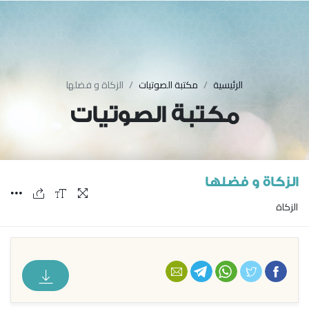
الرئيسية
مكتبة الصوتيات
الزكاة و فضلها
مكتبة الصوتيات
الزكاة و فضلها
الزكاة
فيسبوك
تويتر
واتس أب
تليجرام
البريد الإلكتروني