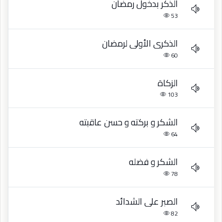
الذكر بدخول رمضان
53
الذكرى الأولى لرمضان
60
الزكاة
103
الشكر و بركته و حسن عاقبته
64
الشكر و فضله
78
الصبر على الشدائد
82