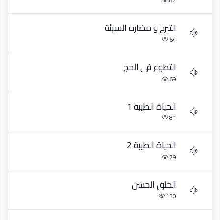
82
التبرج و مضاره السيئة
64
التطوع في الحج
69
الحياة الطيبة 1
81
الحياة الطيبة 2
79
الخلق الحسن
130