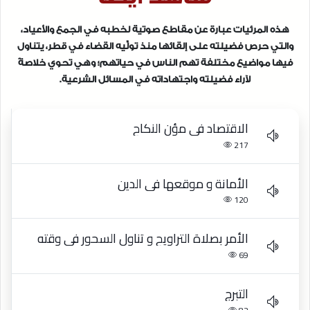
هذه المرئيات عبارة عن مقاطع صوتية لخطبه في الجمع والأعياد،
والتي حرص فضيلته على إلقائها منذ تولِّيه القضاء في قطر، يتناول
فيها مواضيع مختلفة تهم الناس في حياتهم؛ وهي تحوي خلاصةً
لآراء فضيلته واجتهاداته في المسائل الشرعية.
الاقتصاد في مؤن النكاح
217
الأمانة و موقعها في الدين
120
الأمر بصلاة التراويح و تناول السحور في وقته
69
التبرج