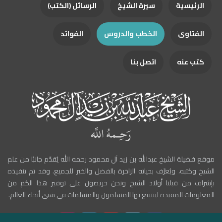
الرئيسية
سيرة الشيخ
الرسائل (الكتب)
الفتاوى
الخطب والدروس
الفوائد
كتب عنه
اتصل بنا
موقع فضيلة الشيخ عبدالله بن زيد آل محمود رحمه الله يُقدّم جانبًا من علم
الشيخ وكتبه، ويُعرّف بحياته الزاخرة بالفضل والخير للجميع. وقد تم تنفيذه
بإشراف من قبلنا أولاد الشيخ ونحن حريصون على توفير هذا الكم من
المعلومات المفيدة لينتفع بها المسلمون والمسلمات في شتى أنحاء العالم.