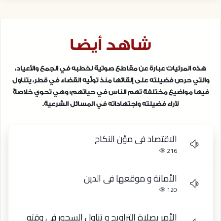
شاهد أيضا
هذه المرئيات عبارة عن مقاطع صوتية لخطبه في الجمع والأعياد،
والتي حرص فضيلته على إلقائها منذ تولِّيه القضاء في قطر، يتناول
فيها مواضيع مختلفة تهم الناس في حياتهم؛ وهي تحوي خلاصةً
لآراء فضيلته واجتهاداته في المسائل الشرعية.
الاقتصاد في مؤن النكاح
216
الأمانة و موقعها في الدين
120
الأمر بصلاة التراويح و تناول السحور في وقته