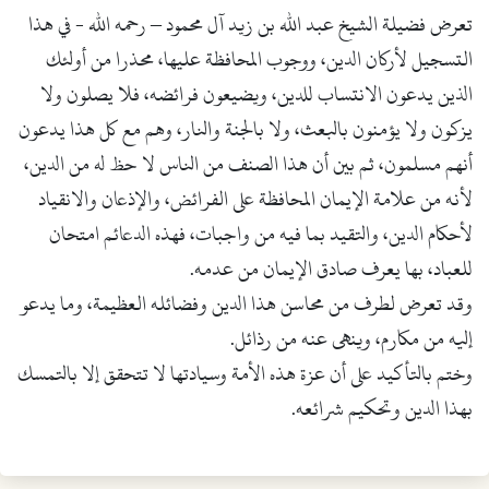
تعرض فضيلة الشيخ عبد الله بن زيد آل محمود – رحمه الله - في هذا
التسجيل لأركان الدين، ووجوب المحافظة عليها، محذرا من أولئك
الذين يدعون الانتساب للدين، ويضيعون فرائضه، فلا يصلون ولا
يزكون ولا يؤمنون بالبعث، ولا بالجنة والنار، وهم مع كل هذا يدعون
أنهم مسلمون، ثم بين أن هذا الصنف من الناس لا حظ له من الدين،
لأنه من علامة الإيمان المحافظة على الفرائض، والإذعان والانقياد
لأحكام الدين، والتقيد بما فيه من واجبات، فهذه الدعائم امتحان
للعباد، بها يعرف صادق الإيمان من عدمه.
وقد تعرض لطرف من محاسن هذا الدين وفضائله العظيمة، وما يدعو
إليه من مكارم، وينهى عنه من رذائل.
وختم بالتأكيد على أن عزة هذه الأمة وسيادتها لا تتحقق إلا بالتمسك
بهذا الدين وتحكيم شرائعه.