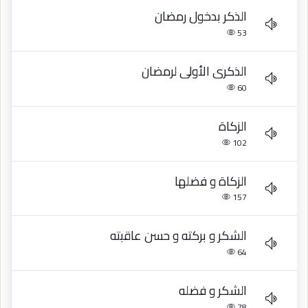
الذكر بدخول رمضان
53
الذكرى الأولى لرمضان
60
الزكاة
102
الزكاة و فضلها
157
الشكر و بركته و حسن عاقبته
64
الشكر و فضله
78