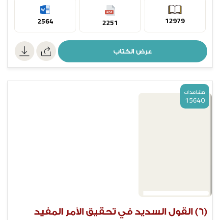
12979
2564
2251
عرض الكتاب
مشاهدات
15640
(6) القول السديد في تحقيق الأمر المفيد