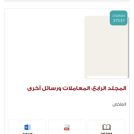
مشاهدات
37537
المجلد الرابع: المعاملات ورسائل أخرى
الملخص
26291