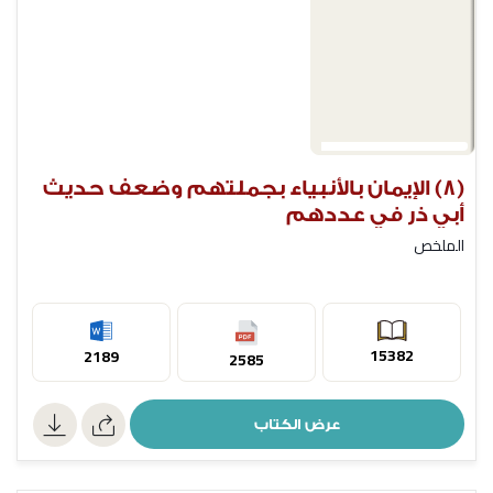
(8) الإيمان بالأنبياء بجملتهم وضعف حديث
أبي ذر في عددهم
الملخص
15382
2189
2585
عرض الكتاب