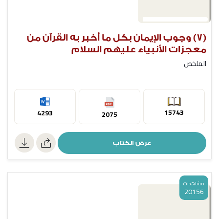
(7) وجوب الإيمان بكل ما أخبر به القرآن من
معجزات الأنبياء عليهم السلام
الملخص
15743
4293
2075
عرض الكتاب
مشاهدات
20156