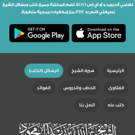
نظامَي أندرويد و أو آي إس (iOS). تضم المكتبة جميع كتب ورسائل الشيخ
بصيغتَي النص و PDF، مع إمكانيات برمجية متطورة.
الرئيسية
سيرة الشيخ
الرسائل (الكتب)
الفتاوى
الخطب والدروس
الفوائد
كتب عنه
اتصل بنا