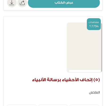
عرض الكتاب
مشاهدات
17794
(5) إتحاف الأحفياء برسالة الأنبياء
الملخص