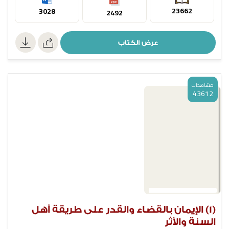
23662
3028
2492
عرض الكتاب
مشاهدات
43612
(1) الإيمان بالقضاء والقدر على طريقة أهل
السنة والأثر