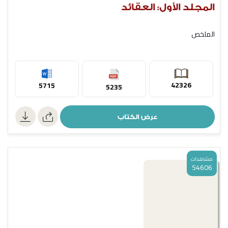
المجلد الأول: العقائد
الملخص
42326
5715
5235
عرض الكتاب
مشاهدات
54606