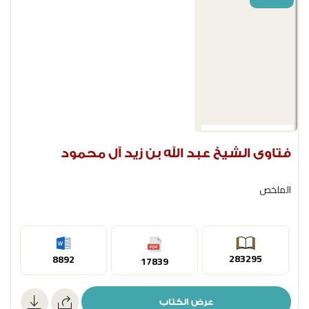
فتاوى الشيخ عبد الله بن زيد آل محمود
الملخص
283295
8892
17839
عرض الكتاب