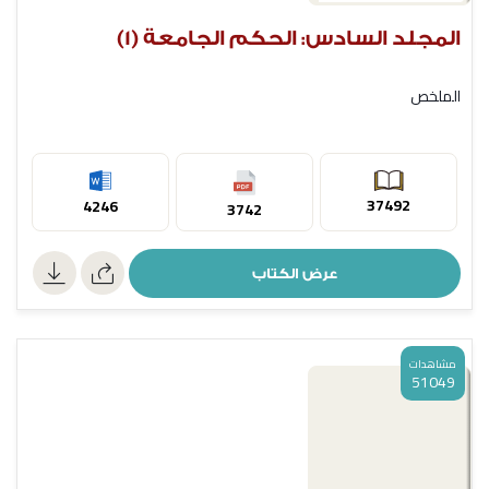
المجلد السادس: الحكم الجامعة (1)
الملخص
37492
4246
3742
عرض الكتاب
مشاهدات
51049