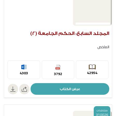
المجلد السابع: الحكم الجامعة (2)
الملخص
42954
4303
3792
عرض الكتاب
مشاهدات
310026