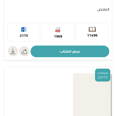
الملخص
11496
2175
1969
عرض الكتاب
مشاهدات
22111