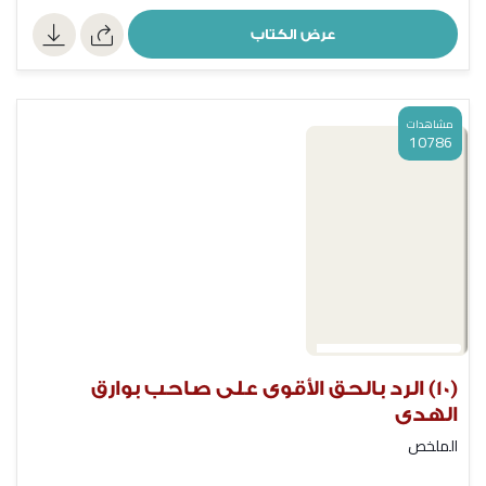
عرض الكتاب
مشاهدات
10786
(10) الرد بالحق الأقوى على صاحب بوارق
الهدى
الملخص