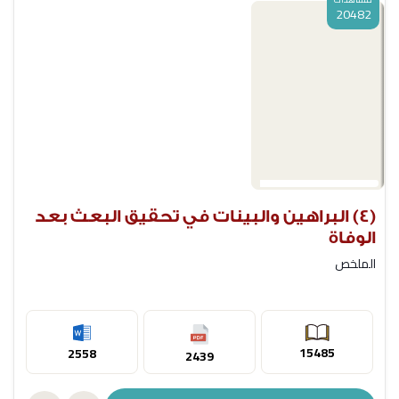
20482
(4) البراهين والبينات في تحقيق البعث بعد
الوفاة
الملخص
15485
2558
2439