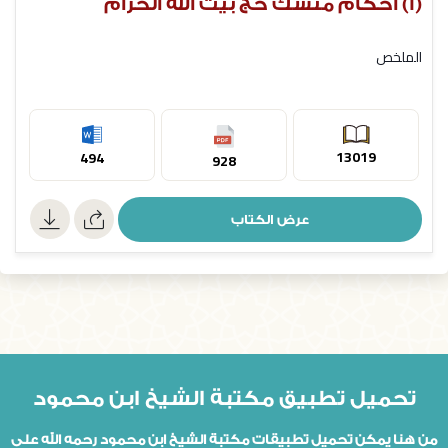
(1) أحكام منسك حج بيت الله الحرام
الملخص
13019
494
928
عرض الكتاب
تحميل تطبيق مكتبة الشيخ ابن محمود
من هنا يمكن تحميل تطبيقات مكتبة الشيخ ابن محمود رحمه الله على