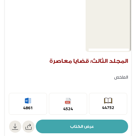
المجلد الثالث: قضايا معاصرة
الملخص
44752
4861
4524
عرض الكتاب