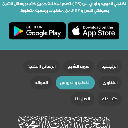
نظامَي أندرويد و أو آي إس (iOS). تضم المكتبة جميع كتب ورسائل الشيخ
بصيغتَي النص و PDF، مع إمكانيات برمجية متطورة.
الرئيسية
سيرة الشيخ
الرسائل (الكتب)
الفتاوى
الخطب والدروس
الفوائد
كتب عنه
اتصل بنا