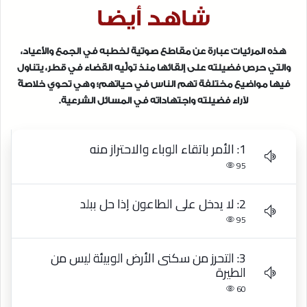
شاهد أيضا
هذه المرئيات عبارة عن مقاطع صوتية لخطبه في الجمع والأعياد،
والتي حرص فضيلته على إلقائها منذ تولِّيه القضاء في قطر، يتناول
فيها مواضيع مختلفة تهم الناس في حياتهم؛ وهي تحوي خلاصةً
لآراء فضيلته واجتهاداته في المسائل الشرعية.
1: الأمر باتقاء الوباء والاحتراز منه
95
2: لا يدخل على الطاعون إذا حل ببلد
95
3: التحرز من سكنى الأرض الوبيئة ليس من
الطيرة
60