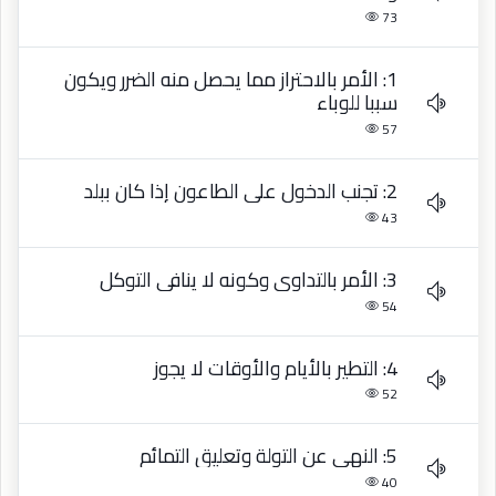
73
1: الأمر بالاحتراز مما يحصل منه الضرر ويكون
سببا للوباء
57
2: تجنب الدخول على الطاعون إذا كان ببلد
43
3: الأمر بالتداوي وكونه لا ينافي التوكل
54
4: التطير بالأيام والأوقات لا يجوز
52
5: النهي عن التولة وتعليق التمائم
40