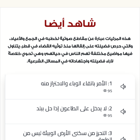
شاهد أيضا
هذه المرئيات عبارة عن مقاطع صوتية لخطبه في الجمع والأعياد،
والتي حرص فضيلته على إلقائها منذ تولِّيه القضاء في قطر، يتناول
فيها مواضيع مختلفة تهم الناس في حياتهم؛ وهي تحوي خلاصةً
لآراء فضيلته واجتهاداته في المسائل الشرعية.
1: الأمر باتقاء الوباء والاحتراز منه
95
2: لا يدخل على الطاعون إذا حل ببلد
95
3: التحرز من سكنى الأرض الوبيئة ليس من
الطيرة