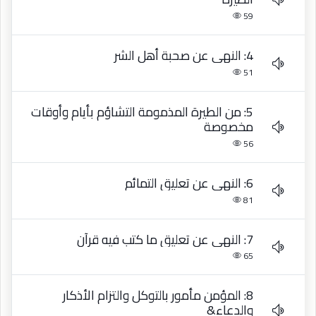
59
4: النهي عن صحبة أهل الشر
51
5: من الطيرة المذمومة التشاؤم بأيام وأوقات
مخصوصة
56
6: النهي عن تعليق التمائم
81
7: النهي عن تعليق ما كتب فيه قرآن
65
8: المؤمن مأمور بالتوكل والتزام الأذكار
والدعاء&