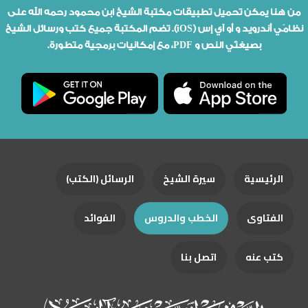
من هنا يمكن تحميل تطبيقات مكتبة الشيخ ابن محمود رحمه الله على
نظامَي أندرويد و أو آي إس (iOS). تضم المكتبة جميع كتب ورسائل الشيخ
بصيغتَي النص و PDF، مع إمكانيات برمجية متطورة.
الرئيسية
سيرة الشيخ
الرسائل (الكتب)
الفتاوى
الخطب والدروس
الفوائد
كتب عنه
اتصل بنا