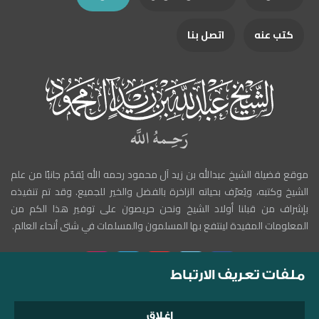
كتب عنه
اتصل بنا
موقع فضيلة الشيخ عبدالله بن زيد آل محمود رحمه الله يُقدّم جانبًا من علم
الشيخ وكتبه، ويُعرّف بحياته الزاخرة بالفضل والخير للجميع. وقد تم تنفيذه
بإشراف من قبلنا أولاد الشيخ ونحن حريصون على توفير هذا الكم من
المعلومات المفيدة لينتفع بها المسلمون والمسلمات في شتى أنحاء العالم.
ملفات تعريف الارتباط
إغلاق