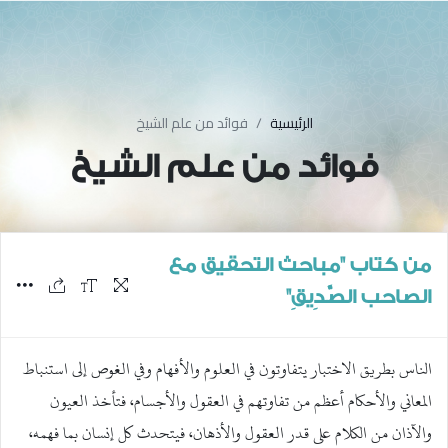
الرئيسية
فوائد من علم الشيخ
فوائد من علم الشيخ
من كتاب "مباحث التحقيق مع
الصاحب الصَّدِيقِ"
الناس بطريق الاختبار يتفاوتون في العلوم والأفهام وفي الغوص إلى استنباط
المعاني والأحكام أعظم من تفاوتهم في العقول والأجسام، فتأخذ العيون
والآذان من الكلام على قدر العقول والأذهان، فيتحدث كل إنسان بما فهمه،