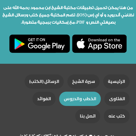
من هنا يمكن تحميل تطبيقات مكتبة الشيخ ابن محمود رحمه الله على
نظامَي أندرويد و أو آي إس (iOS). تضم المكتبة جميع كتب ورسائل الشيخ
بصيغتَي النص و PDF، مع إمكانيات برمجية متطورة.
الرئيسية
سيرة الشيخ
الرسائل (الكتب)
الفتاوى
الخطب والدروس
الفوائد
كتب عنه
اتصل بنا