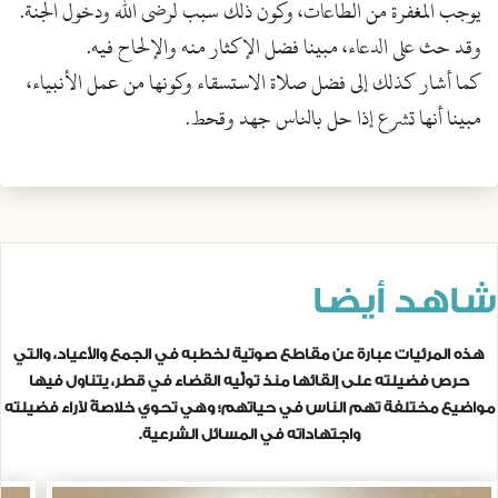
يوجب المغفرة من الطاعات، وكون ذلك سبب لرضى الله ودخول الجنة.
وقد حث على الدعاء، مبينا فضل الإكثار منه والإلحاح فيه.
كما أشار كذلك إلى فضل صلاة الاستسقاء وكونها من عمل الأنبياء،
مبينا أنها تشرع إذا حل بالناس جهد وقحط.
شاهد أيضا
هذه المرئيات عبارة عن مقاطع صوتية لخطبه في الجمع والأعياد، والتي
حرص فضيلته على إلقائها منذ تولِّيه القضاء في قطر، يتناول فيها
مواضيع مختلفة تهم الناس في حياتهم؛ وهي تحوي خلاصةً لآراء فضيلته
واجتهاداته في المسائل الشرعية.